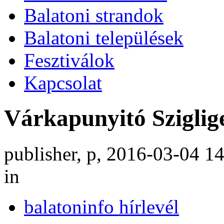
Balatoni strandok
Balatoni települések
Fesztiválok
Kapcsolat
Várkapunyitó Sziglig
publisher, p, 2016-03-04 1
in
balatoninfo hírlevél