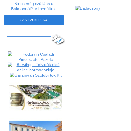
Nincs még szállása a
Balatonnál? Mi segítünk.
SZÁLLÁSKERESŐ
Hľadať: