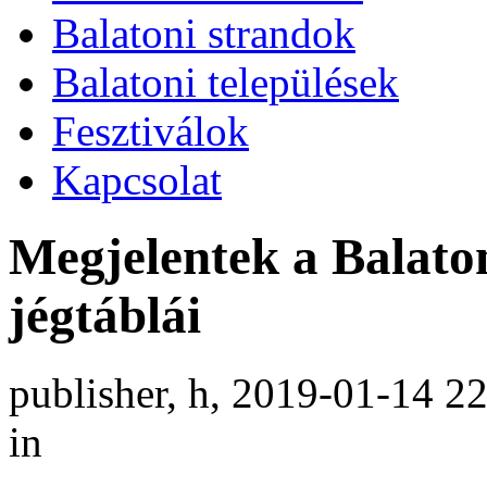
Balatoni strandok
Balatoni települések
Fesztiválok
Kapcsolat
Megjelentek a Balaton
jégtáblái
publisher, h, 2019-01-14 2
in