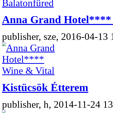
Anna Grand Hotel**** 
publisher, sze, 2016-04-13 
Kistücsök Étterem
publisher, h, 2014-11-24 1