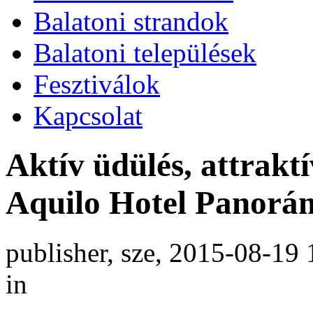
Balatoni strandok
Balatoni települések
Fesztiválok
Kapcsolat
Aktív üdülés, attraktí
Aquilo Hotel Panor
publisher, sze, 2015-08-19 
in