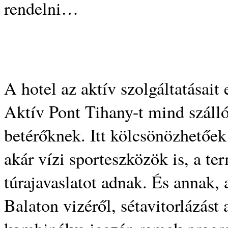
rendelni…
A hotel az aktív szolgáltatásait
Aktív Pont Tihany-t mind száll
betérőknek. Itt kölcsönözhetőek
akár vízi sporteszközök is, a te
túrajavaslatot adnak. És annak, 
Balaton vizéről, sétavitorlázást