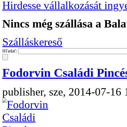
Hirdesse vállalkozását ingy
Nincs még szállása a Bala
Szálláskereső
Hľadať:
Fodorvin Családi Pincé
publisher, sze, 2014-07-16 