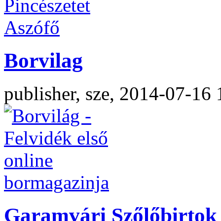
Borvilag
publisher, sze, 2014-07-16 
Garamvári Szőlőbirtok 