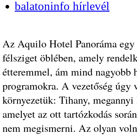
balatoninfo hírlevél
Az Aquilo Hotel Panoráma egy c
félsziget öblében, amely rendelk
étteremmel, ám mind nagyobb ha
programokra. A vezetőség úgy vé
környezetük: Tihany, megannyi lá
amelyet az ott tartózkodás során
nem megismerni. Az olyan volna