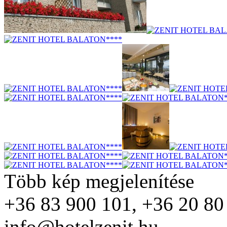
Több kép megjelenítése
+36 83 900 101, +36 20 80
info@hotelzenit.hu