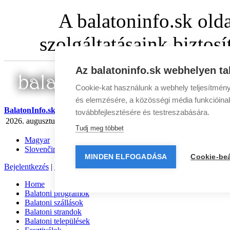
A balatoninfo.sk old
szolgáltatásaink biztos
Az balatoninfo.sk webhelyen ta
Cookie-kat használunk a webhely teljesítmény
és elemzésére, a közösségi média funkcióinak 
BalatonInfo.sk
továbbfejlesztésére és testreszabására.
2026. augusztus 6 csütörtök
Ma:
Berta
Holnap:
Ibolya
Hírlevél
|
Médi
Tudj meg többet
Magyar
Slovenčina
MINDEN ELFOGADÁSA
Cookie-beá
Bejelentkezés
|
Regisztráció
Home
Balatoni programok
Balatoni szállások
Balatoni strandok
Balatoni települések