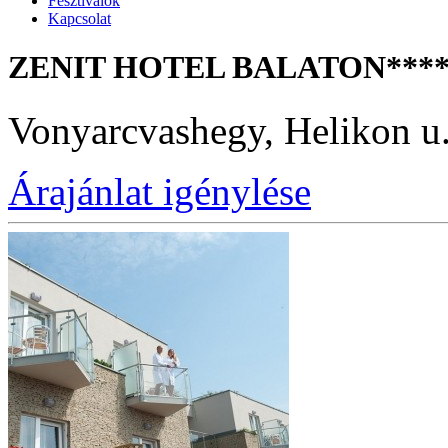
Fesztiválok
Kapcsolat
ZENIT HOTEL BALATON***
Vonyarcvashegy, Helikon u.
Árajánlat igénylése