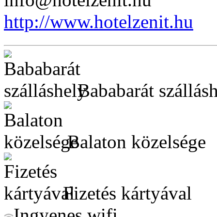
http://www.hotelzenit.hu
Bababarát szállás
Balaton közelsége
Fizetés kártyával
Ingyenes wifi