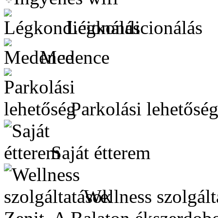
Légkondicionálás
Medence
Parkolási lehetősé
Saját étterem
Wellness szolgált