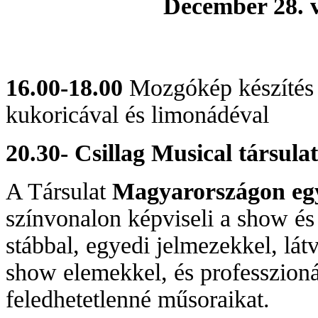
December 28. 
16.00-18.00
Mozgókép készítés 
kukoricával és limonádéval
20.30- Csillag Musical társul
A Társulat
Magyarországon eg
színvonalon képviseli a show és 
stábbal, egyedi jelmezekkel, lát
show elemekkel, és professzionál
feledhetetlenné műsoraikat.