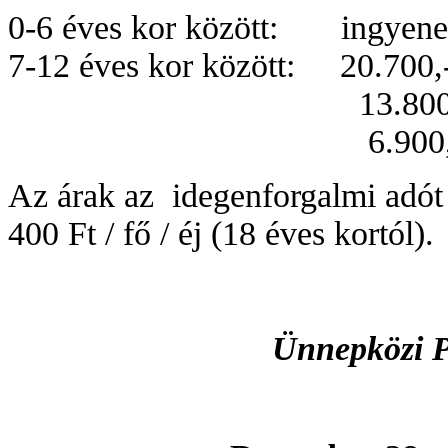
0-6 éves kor között: ingyene
7-12 éves kor között: 20.700,- 
13.800,- Ft / f
6.900,- Ft / fő
Az árak az idegenforgalmi adó
400 Ft / fő / éj (18 éves kortól).
Ünnepközi 