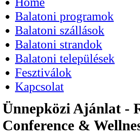
Home
Balatoni programok
Balatoni szállások
Balatoni strandok
Balatoni települések
Fesztiválok
Kapcsolat
Ünnepközi Ajánlat - 
Conference & Wellnes