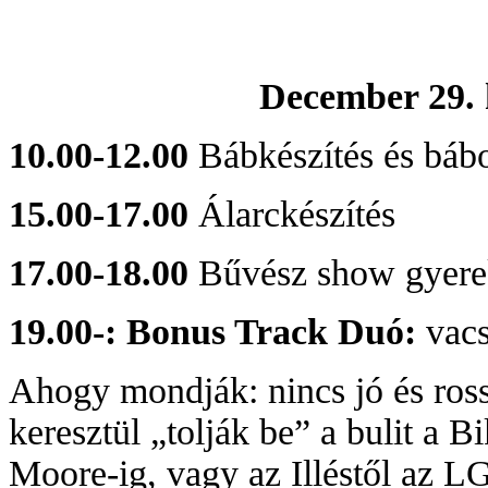
December 29. 
10.00-12.00
Bábkészítés és báb
15.00-17.00
Álarckészítés
17.00-18.00
Bűvész show gyere
19.00-: Bonus Track Duó:
vacs
Ahogy mondják: nincs jó és ross
keresztül „tolják be” a bulit a B
Moore-ig, vagy az Illéstől az L