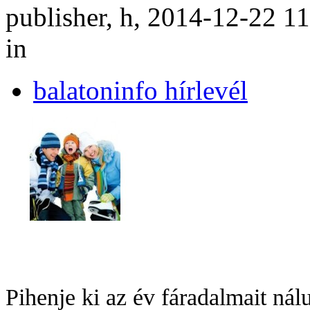
publisher, h, 2014-12-22 1
in
balatoninfo hírlevél
Pihenje ki az év fáradalmait nál