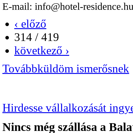
E-mail: info@hotel-residence.h
‹ előző
314 / 419
következő ›
Továbbküldöm ismerősnek
Hirdesse vállalkozását ingy
Nincs még szállása a Bala