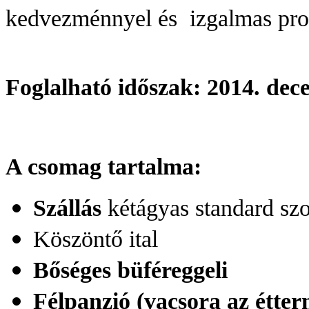
kedvezménnyel és izgalmas pro
Foglalható időszak: 2014. dec
A csomag tartalma:
Szállás
kétágyas standard sz
Köszöntő ital
Bőséges büféreggeli
Félpanzió (vacsora az étte