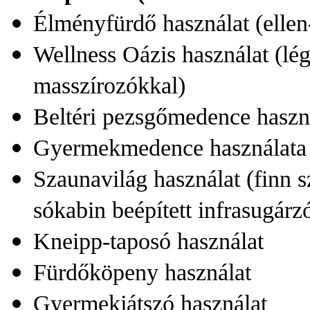
Élményfürdő használat (ellen
Wellness Oázis használat (lé
masszírozókkal)
Beltéri pezsgőmedence haszn
Gyermekmedence használata
Szaunavilág használat (finn 
sókabin beépített infrasugárz
Kneipp-taposó használat
Fürdőköpeny használat
Gyermekjátszó használat