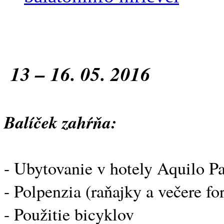
13 – 16. 05. 2016
Balíček zahŕňa:
- Ubytovanie v hotely Aquilo Pa
- Polpenzia (raňajky a večere f
- Použitie bicyklov