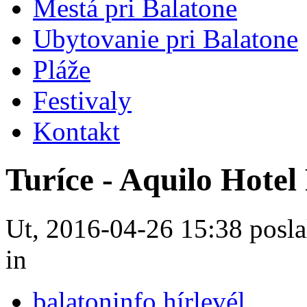
Mestá pri Balatone
Ubytovanie pri Balatone
Pláže
Festivaly
Kontakt
Turíce - Aquilo Hote
Ut, 2016-04-26 15:38 posla
in
balatoninfo hírlevél