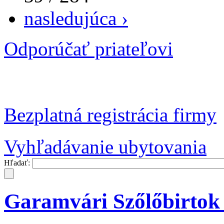
nasledujúca ›
Odporúčať priateľovi
Bezplatná registrácia firmy
Vyhľadávanie ubytovania
Hľadať:
Garamvári Szőlőbirtok 