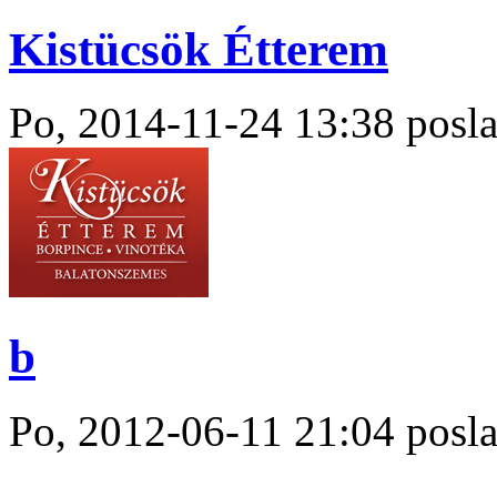
Kistücsök Étterem
Po, 2014-11-24 13:38 posla
b
Po, 2012-06-11 21:04 posla