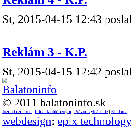
St, 2015-04-15 12:43 poslal
Reklám 3 - K.P.
St, 2015-04-15 12:42 poslal
© 2011 balatoninfo.sk
Inzercia zdarma
|
Pridat k oblúbeným
|
Právne vyhlásenie
|
Reklama
|
webdesign
:
epix technolog