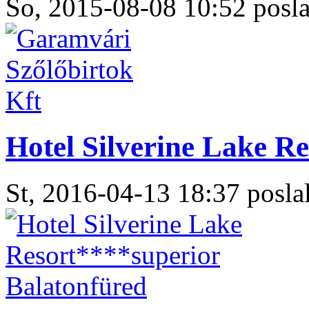
So, 2015-08-08 10:52 posla
Hotel Silverine Lake R
St, 2016-04-13 18:37 poslal