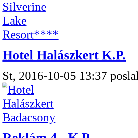
Hotel Halászkert K.P.
St, 2016-10-05 13:37 poslal
Reklám 4 - K.P.