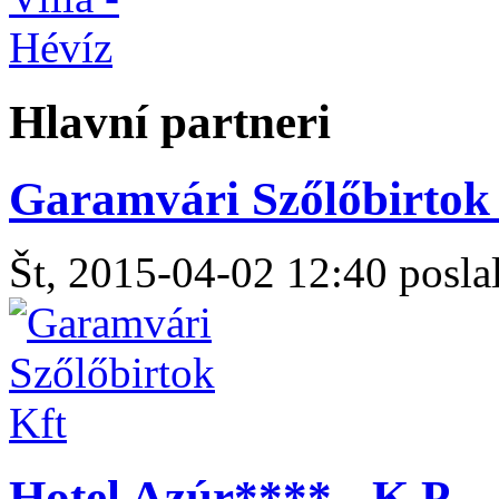
Hlavní partneri
Garamvári Szőlőbirtok 
Št, 2015-04-02 12:40 poslal
Hotel Azúr**** - K.P.