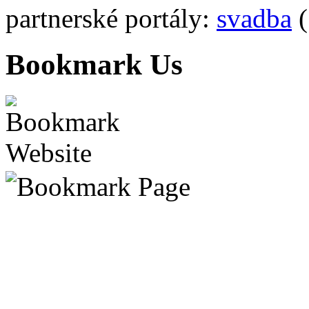
partnerské portály:
svadba
(
Bookmark Us