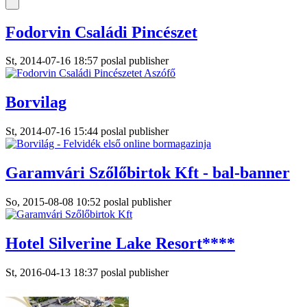
Fodorvin Családi Pincészet
St, 2014-07-16 18:57 poslal publisher
Borvilag
St, 2014-07-16 15:44 poslal publisher
Garamvári Szőlőbirtok Kft - bal-banner
So, 2015-08-08 10:52 poslal publisher
Hotel Silverine Lake Resort****
St, 2016-04-13 18:37 poslal publisher