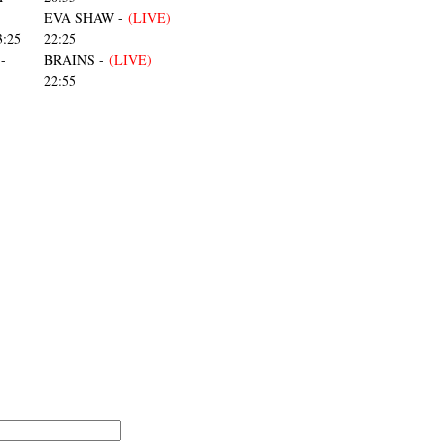
EVA SHAW -
(LIVE)
3:25
22:25
-
BRAINS -
(LIVE)
22:55