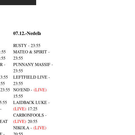
07.12.-Nedeľa
RUSTY - 23:55
:55
MATEO & SPIRIT -
:55
23:55
R -
PUNNANY MASSIF -
23:55
3:55
LEFTFIELD LIVE -
:55
23:55
23:55
NO!END -
(LIVE)
15:55
5:55
LAIDBACK LUKE -
-
(LIVE)
17:25
CARBONFOOLS -
EAT
(LIVE)
20:55
NIKOLA -
(LIVE)
 -
20:55