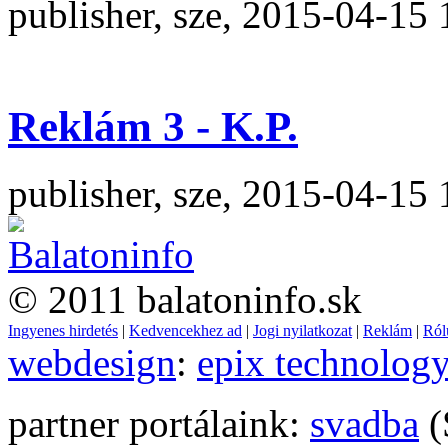
publisher, sze, 2015-04-15 
Reklám 3 - K.P.
publisher, sze, 2015-04-15 
© 2011 balatoninfo.sk
Ingyenes hirdetés
|
Kedvencekhez ad
|
Jogi nyilatkozat
|
Reklám
|
Ról
webdesign
:
epix technolog
partner portálaink:
svadba
(