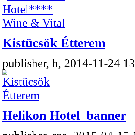
Kistücsök Étterem
publisher, h, 2014-11-24 1
Helikon Hotel_banner