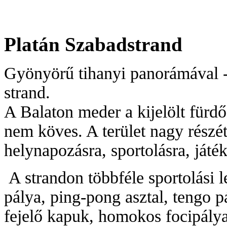
Platán Szabadstrand
Gyönyörű tihanyi panorámával -,
strand.
A Balaton meder a kijelölt fürd
nem köves. A terület nagy részét
helynapozásra, sportolásra, játék
A strandon többféle sportolási 
pálya, ping-pong asztal, tengo 
fejelő kapuk, homokos focipálya