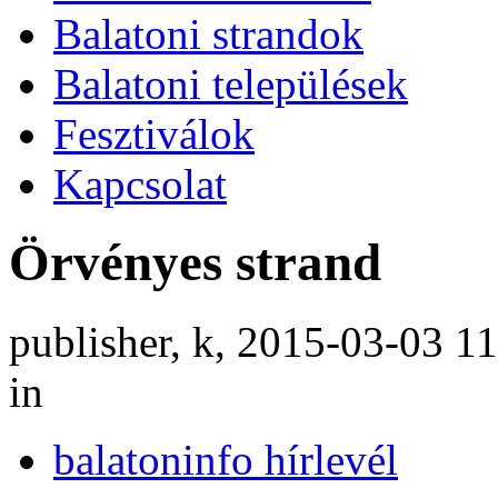
Balatoni strandok
Balatoni települések
Fesztiválok
Kapcsolat
Örvényes strand
publisher, k, 2015-03-03 1
in
balatoninfo hírlevél