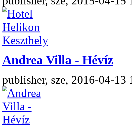
publisher, sze, 2015-04-15 
Andrea Villa - Hévíz
publisher, sze, 2016-04-13 