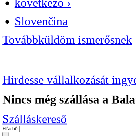
következő ›
Slovenčina
Továbbküldöm ismerősnek
Hirdesse vállalkozását ingy
Nincs még szállása a Bala
Szálláskereső
Hľadať: