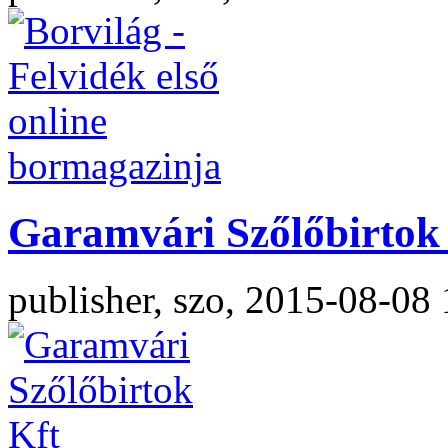
Garamvári Szőlőbirtok 
publisher, szo, 2015-08-08