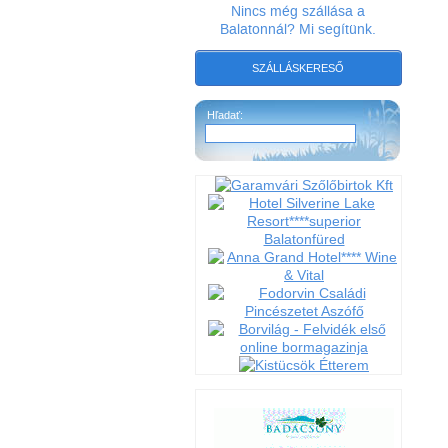
Nincs még szállása a
Balatonnál? Mi segítünk.
SZÁLLÁSKERESŐ
Hľadať: