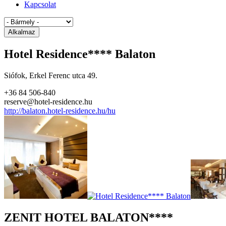
Kapcsolat
Hotel Residence**** Balaton
Siófok, Erkel Ferenc utca 49.
+36 84 506-840
reserve@hotel-residence.hu
http://balaton.hotel-residence.hu/hu
ZENIT HOTEL BALATON****