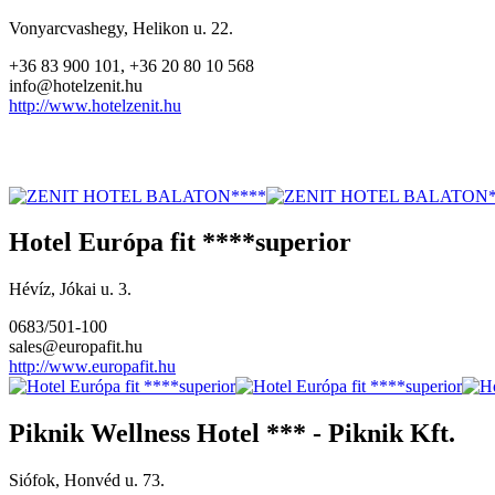
Vonyarcvashegy, Helikon u. 22.
+36 83 900 101, +36 20 80 10 568
info@hotelzenit.hu
http://www.hotelzenit.hu
Hotel Európa fit ****superior
Hévíz, Jókai u. 3.
0683/501-100
sales@europafit.hu
http://www.europafit.hu
Piknik Wellness Hotel *** - Piknik Kft.
Siófok, Honvéd u. 73.