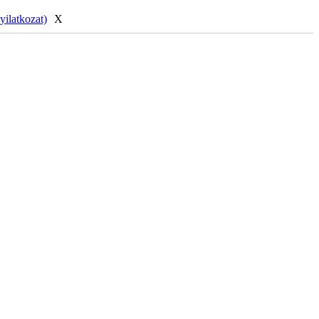
yilatkozat)
X