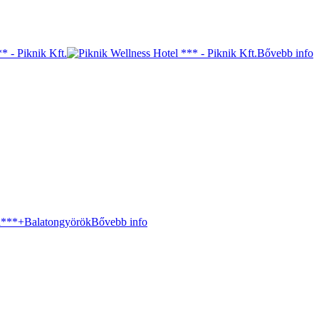
Bővebb info
Bővebb info