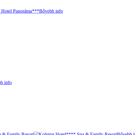
Bővebb info
b info
Bővebb i