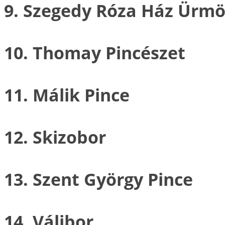
9. Szegedy Róza Ház Ürmö
10. Thomay Pincészet
11. Málik Pince
12. Skizobor
13. Szent György Pince
14. Válibor