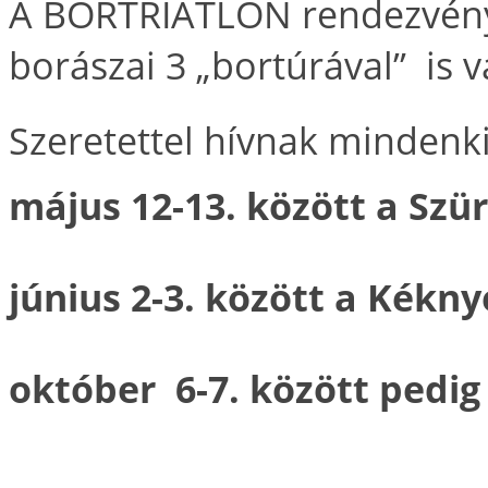
A BORTRIATLON rendezvény
borászai 3 „bortúrával” is 
Szeretettel hívnak mindenki
május 12-13. között a Szü
június 2-3. között a Kékny
október 6-7. között pedig 