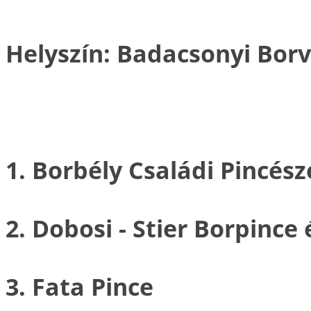
Helyszín: Badacsonyi Borv
1. Borbély Családi Pincész
2. Dobosi - Stier Borpince
3. Fata Pince