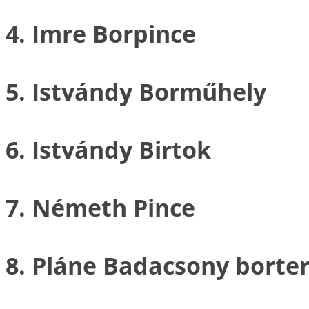
4. Imre Borpince
5. Istvándy Borműhely
6. Istvándy Birtok
7. Németh Pince
8. Pláne Badacsony borte