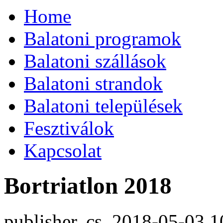
Home
Balatoni programok
Balatoni szállások
Balatoni strandok
Balatoni települések
Fesztiválok
Kapcsolat
Bortriatlon 2018
publisher, cs, 2018-05-03 1