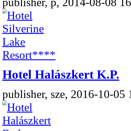
publisher, p, 2014-08-08 1
Hotel Halászkert K.P.
publisher, sze, 2016-10-05 