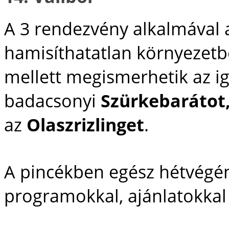
A 3 rendezvény alkalmával 
hamisíthatatlan környezetbe
mellett megismerhetik az ig
badacsonyi
Szürkebarátot
az
Olaszrizlinget
.
A pincékben egész hétvégén
programokkal, ajánlatokkal 