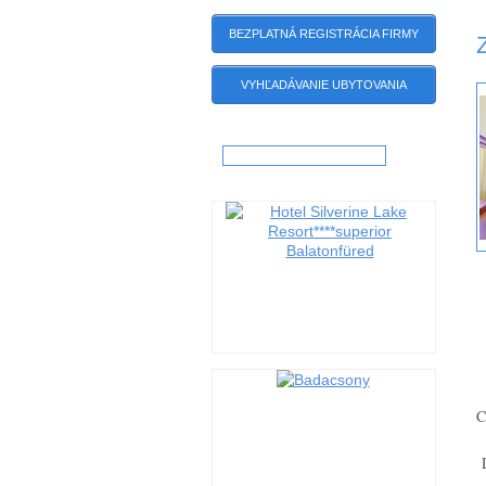
BEZPLATNÁ REGISTRÁCIA FIRMY
VYHĽADÁVANIE UBYTOVANIA
Hľadať:
C
D