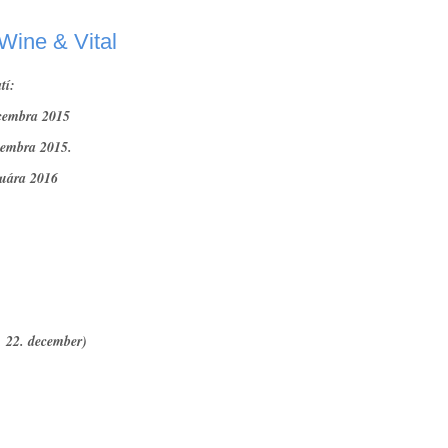
Wine & Vital
tí:
ecembra 2015
cembra 2015.
nuára 2016
, 22. december)