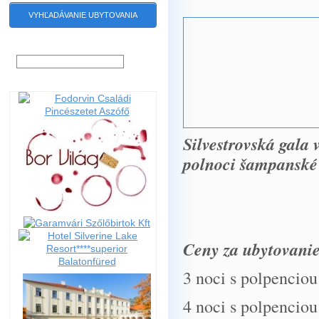
VYHĽADÁVANIE UBYTOVANIA
Hľadať:
Silvestrovská gala
polnoci šampanské
Ceny za ubytovanie
3 noci s polp
4 noci s polpe