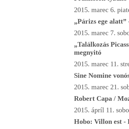
2015. marec 6. piat
„Párizs ege alatt”
2015. marec 7. sobo
„Találkozás Picass
megnyitó
2015. marec 11. str
Sine Nomine vonós
2015. marec 21. sob
Robert Capa / Moz
2015. ápríl 11. sob
Hobo: Villon est -