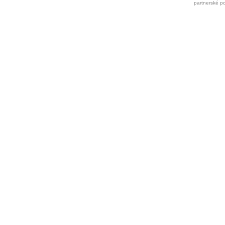
partnerské po