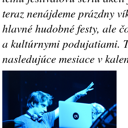
teraz nenájdeme prázdny vík
hlavné hudobné festy, ale č
a kultúrnymi podujatiami. 
nasledujúce mesiace v kalen