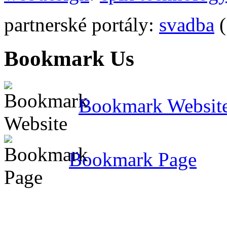
partnerské portály:
svadba
(
Bookmark Us
Bookmark Websit
Bookmark Page