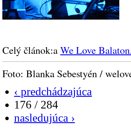
Celý článok:a
We Love Balaton
Foto: Blanka Sebestyén / welov
‹ predchádzajúca
176 / 284
nasledujúca ›