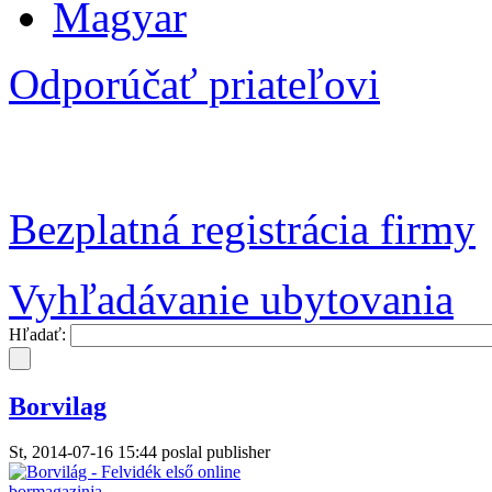
Magyar
Odporúčať priateľovi
Bezplatná registrácia firmy
Vyhľadávanie ubytovania
Hľadať:
Borvilag
St, 2014-07-16 15:44 poslal publisher