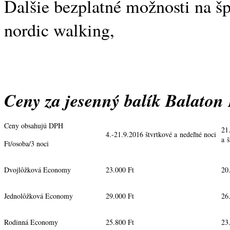
Ďalšie bezplatné možnosti na šp
nordic walking,
Ceny za jesenný balík Balaton 
Ceny obsahujú DPH
21
4.-21.9.2016 štvrtkové a nedeľné noci
a 
Ft/osoba/3 noci
Dvojlôžková Economy
23.000 Ft
20
Jednolôžková Economy
29.000 Ft
26
Rodinná Economy
25.800 Ft
23