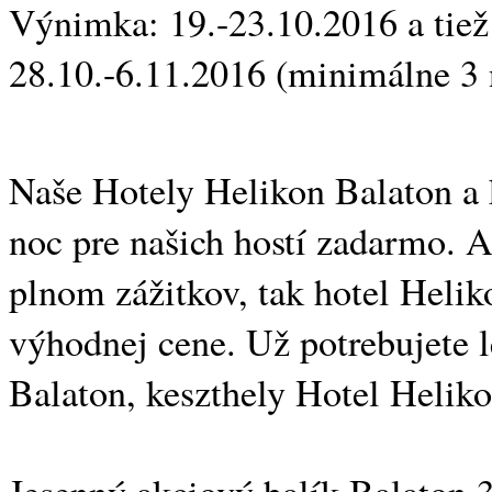
Výnimka: 19.-23.10.2016 a tiež
28.10.-6.11.2016 (minimálne 3 
Naše Hotely Helikon Balaton a 
noc pre našich hostí zadarmo. 
plnom zážitkov, tak hotel Heli
výhodnej cene. Už potrebujete l
Balaton, keszthely Hotel Heliko
Jesenný akciový balík Balaton 