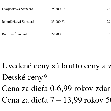
Dvojlôžková Štandard
25.800 Ft
23
Jednolôžková Štandard
33.000 Ft
29
Rodinná Štandard
29.800 Ft
26
Uvedené ceny sú brutto ceny a 
Detské ceny*
Cena za dieťa 0-6,99 rokov zda
Cena za dieťa 7 – 13,99 rokov 5