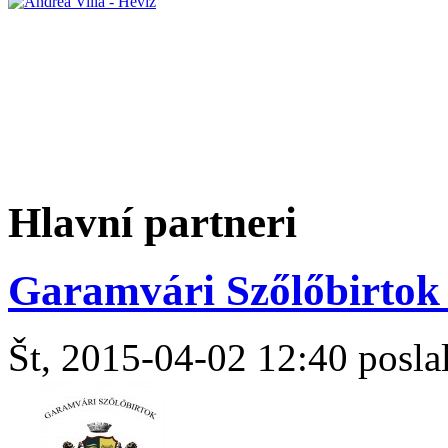
Hlavní partneri
Garamvári Szőlőbirtok 
Št, 2015-04-02 12:40 poslal