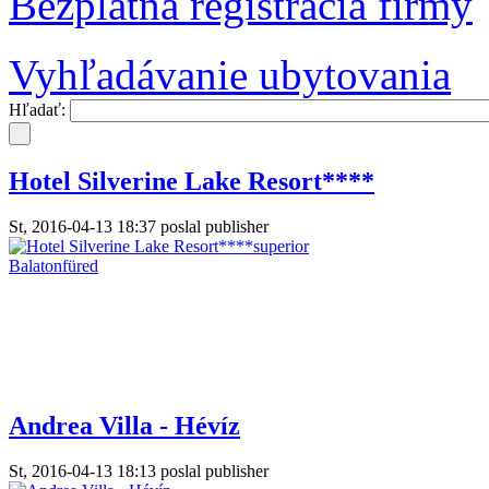
Bezplatná registrácia firmy
Vyhľadávanie ubytovania
Hľadať:
Hotel Silverine Lake Resort****
St, 2016-04-13 18:37 poslal publisher
Andrea Villa - Hévíz
St, 2016-04-13 18:13 poslal publisher