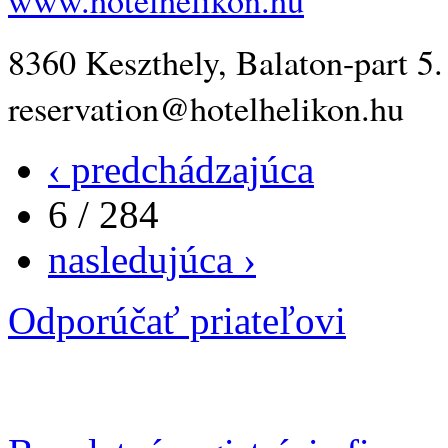
8360 Keszthely, Balaton-part 5.
reservation@hotelhelikon.hu
‹ predchádzajúca
6 / 284
nasledujúca ›
Odporúčať priateľovi