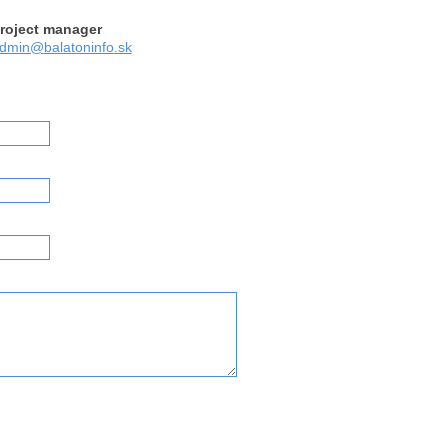
roject manager
dmin@
balatoninfo
.sk