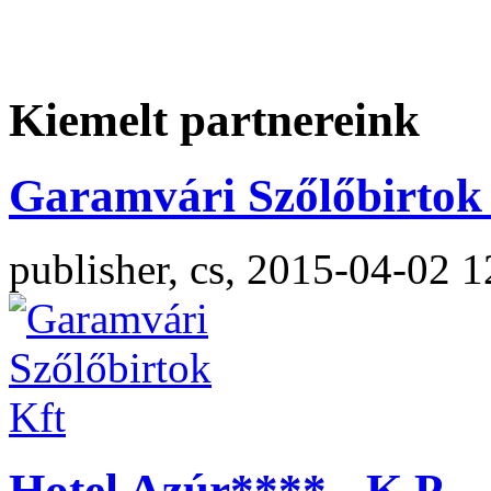
Kiemelt partnereink
Garamvári Szőlőbirtok 
publisher, cs, 2015-04-02 1
Hotel Azúr**** - K.P.