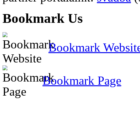
Bookmark Us
Bookmark Websit
Bookmark Page