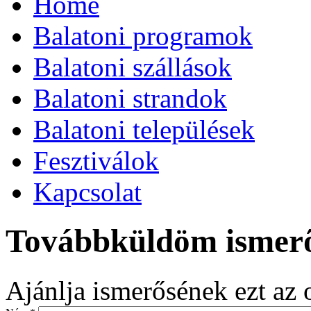
Home
Balatoni programok
Balatoni szállások
Balatoni strandok
Balatoni települések
Fesztiválok
Kapcsolat
Továbbküldöm ismer
Ajánlja ismerősének ezt az o