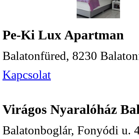
Pe-Ki Lux Apartman
Balatonfüred, 8230 Balaton
Kapcsolat
Virágos Nyaralóház Ba
Balatonboglár, Fonyódi u. 4