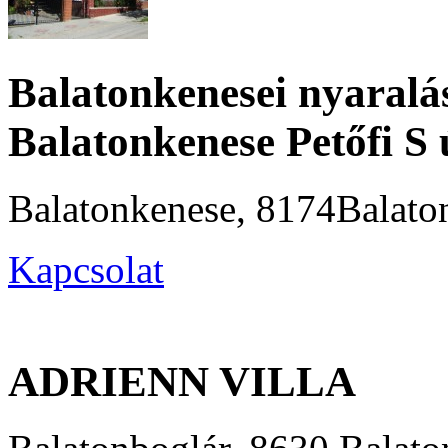
Balatonkenesei nyaral
Balatonkenese Petőfi S 
Balatonkenese, 8174Balaton
Kapcsolat
ADRIENN VILLA