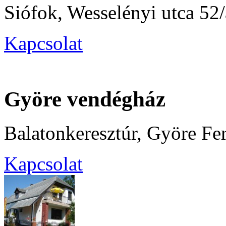
Siófok, Wesselényi utca 52/
Kapcsolat
Györe vendégház
Balatonkeresztúr, Györe Fe
Kapcsolat