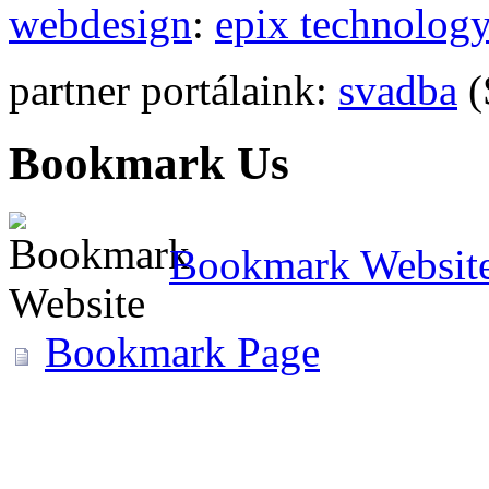
webdesign
:
epix technolog
partner portálaink:
svadba
(
Bookmark Us
Bookmark Websit
Bookmark Page