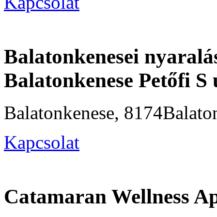
Kapcsolat
Balatonkenesei nyaral
Balatonkenese Petőfi S 
Balatonkenese, 8174Balaton
Kapcsolat
Catamaran Wellness A