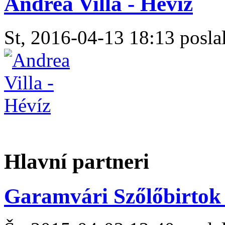
Andrea Villa - Hévíz
St, 2016-04-13 18:13 poslal
Hlavní partneri
Garamvári Szőlőbirtok 