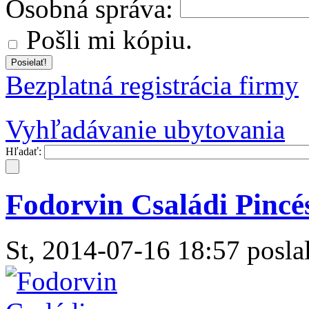
Osobná správa:
Pošli mi kópiu.
Bezplatná registrácia firmy
Vyhľadávanie ubytovania
Hľadať:
Fodorvin Családi Pincé
St, 2014-07-16 18:57 poslal