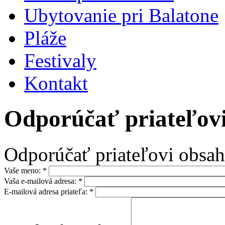
Ubytovanie pri Balatone
Pláže
Festivaly
Kontakt
Odporúčať priateľov
Odporúčať priateľovi obsah
Vaše meno:
*
Vaša e-mailová adresa:
*
E-mailová adresa priateľa:
*