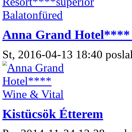
Anna Grand Hotel**** 
St, 2016-04-13 18:40 poslal
Kistücsök Étterem