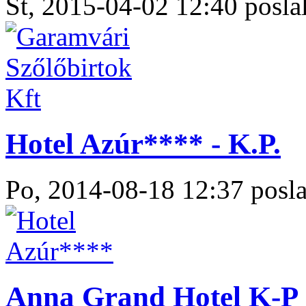
Št, 2015-04-02 12:40 poslal
Hotel Azúr**** - K.P.
Po, 2014-08-18 12:37 posla
Anna Grand Hotel K-P