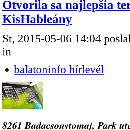
Otvorila sa najlepšia t
KisHableány
St, 2015-05-06 14:04 poslal
in
balatoninfo hírlevél
8261 Badacsonytomaj, Park ut