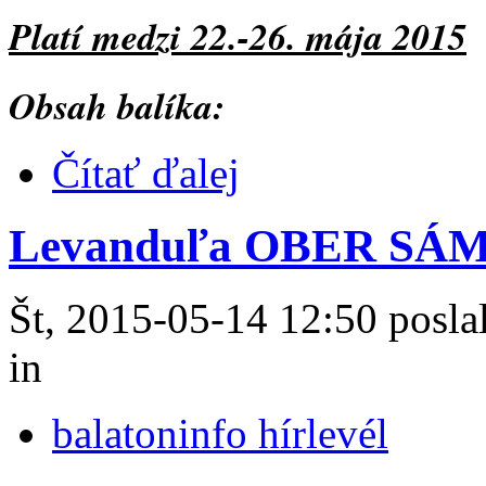
Platí medzi 22.-26. mája 2015
Obsah balíka:
Čítať ďalej
Levanduľa OBER SÁ
Št, 2015-05-14 12:50 poslal
in
balatoninfo hírlevél