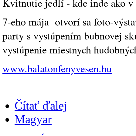
Kvitnutie jedlí - kde inde ako v
7-eho mája otvorí sa foto-výsta
party s vystúpením bubnovej s
vystúpenie miestnych hudobných
www.balatonfenyvesen.hu
Čítať ďalej
Magyar