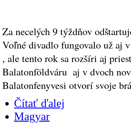
Za necelých 9 týždňov odštartuj
Voľné divadlo fungovalo už aj v
, ale tento rok sa rozšíri aj pr
Balatonföldváru aj v dvoch nov
Balatonfenyvesi otvorí svoje brá
Čítať ďalej
Magyar