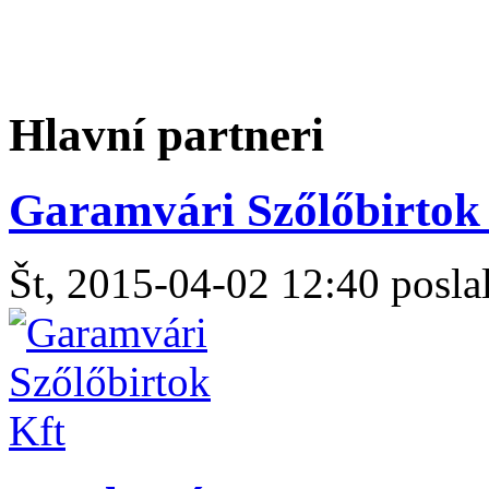
Hlavní partneri
Garamvári Szőlőbirtok 
Št, 2015-04-02 12:40 poslal