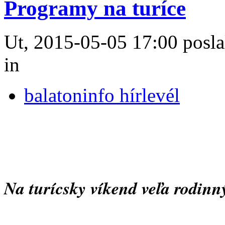
Programy na turíce
Ut, 2015-05-05 17:00 posla
in
balatoninfo hírlevél
Na turícsky víkend veľa rodin