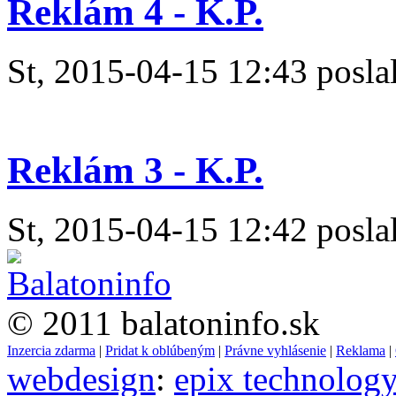
Reklám 4 - K.P.
St, 2015-04-15 12:43 poslal
Reklám 3 - K.P.
St, 2015-04-15 12:42 poslal
© 2011 balatoninfo.sk
Inzercia zdarma
|
Pridat k oblúbeným
|
Právne vyhlásenie
|
Reklama
|
webdesign
:
epix technolog