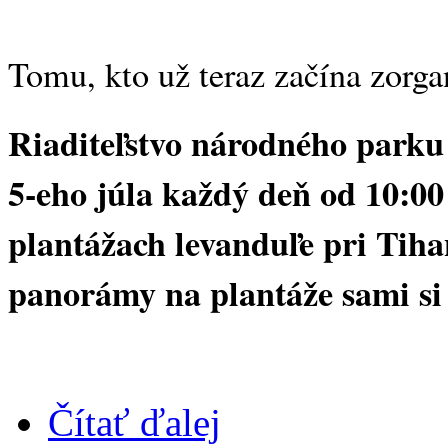
Tomu, kto už teraz začína zorga
Riaditeľstvo národného parku 
5-eho júla každý deň od 10:0
plantážach levanduľe pri Tiha
panorámy na plantáže sami si 
Čítať ďalej