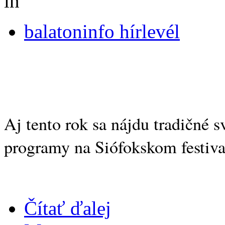
in
balatoninfo hírlevél
Aj tento rok sa nájdu tradičné s
programy na Siófokskom festiva
Čítať ďalej