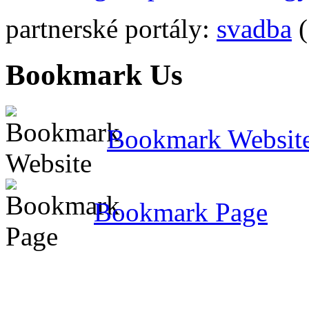
partnerské portály:
svadba
(
Bookmark Us
Bookmark Websit
Bookmark Page