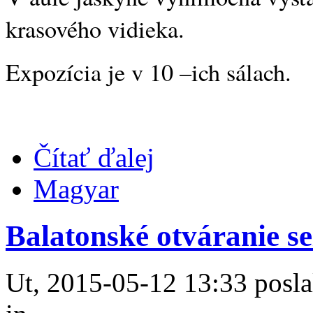
krasového vidieka.
Expozícia je v 10 –ich sálach.
Čítať ďalej
Magyar
Balatonské otváranie s
Ut, 2015-05-12 13:33 posla