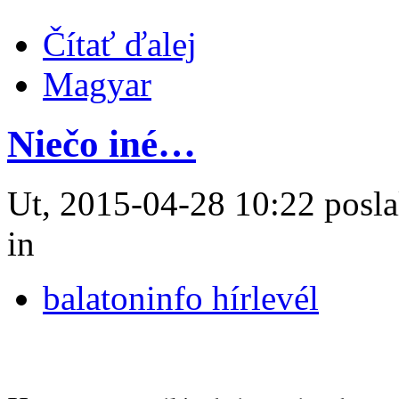
Čítať ďalej
Magyar
Niečo iné…
Ut, 2015-04-28 10:22 posla
in
balatoninfo hírlevél