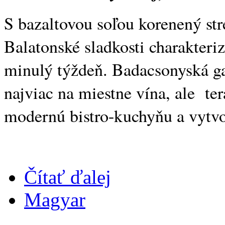
S bazaltovou soľou korenený str
Balatonské sladkosti charakteri
minulý týždeň. Badacsonyská g
najviac na miestne vína, ale ter
modernú bistro-kuchyňu a vytvo
Čítať ďalej
Magyar