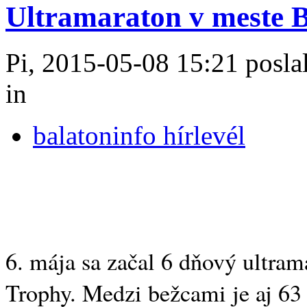
Ultramaraton v meste Ba
Pi, 2015-05-08 15:21 poslal
in
balatoninfo hírlevél
6. mája sa začal 6 dňový ultram
Trophy.
Medzi bežcami je aj 63