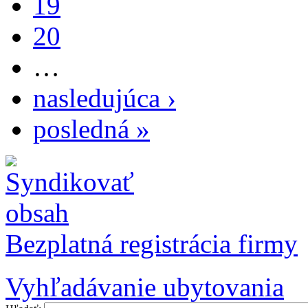
19
20
…
nasledujúca ›
posledná »
Bezplatná registrácia firmy
Vyhľadávanie ubytovania