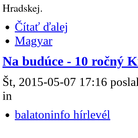
Hradskej.
Čítať ďalej
Magyar
Na budúce - 10 ročný Ku
Št, 2015-05-07 17:16 poslal
in
balatoninfo hírlevél