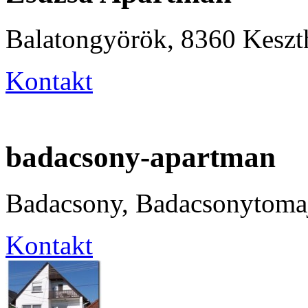
Balatongyörök, 8360 Keszth
Kontakt
badacsony-apartman
Badacsony, Badacsonytomaj
Kontakt