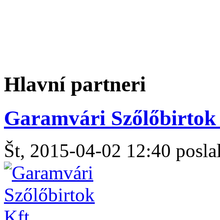
Hlavní partneri
Garamvári Szőlőbirtok 
Št, 2015-04-02 12:40 poslal