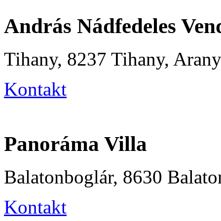
András Nádfedeles Ven
Tihany, 8237 Tihany, Arany
Kontakt
Panoráma Villa
Balatonboglár, 8630 Balaton
Kontakt