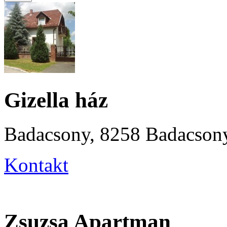
Gizella ház
Badacsony, 8258 Badacsonyt
Kontakt
Zsuzsa Apartman