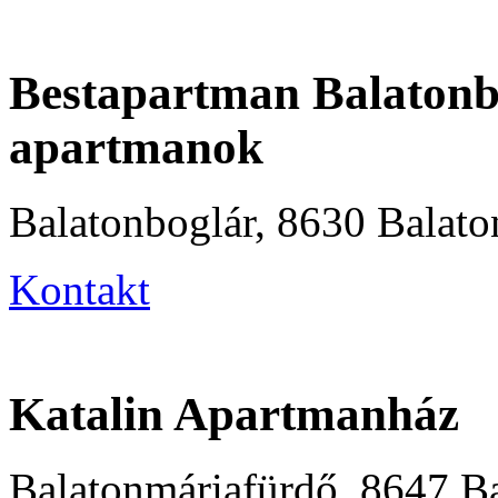
Bestapartman Balatonb
apartmanok
Balatonboglár, 8630 Balato
Kontakt
Katalin Apartmanház
Balatonmáriafürdő, 8647 Ba