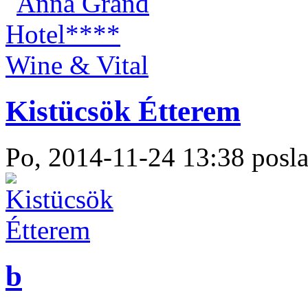
Kistücsök Étterem
Po, 2014-11-24 13:38 posla
b