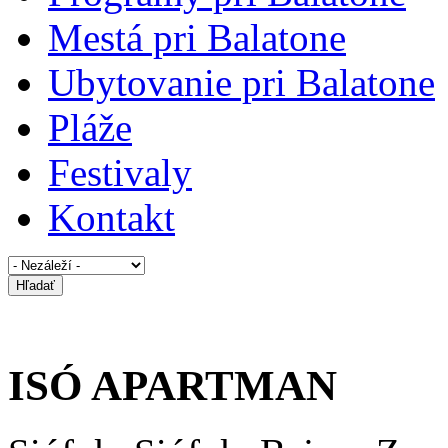
Mestá pri Balatone
Ubytovanie pri Balatone
Pláže
Festivaly
Kontakt
ISÓ APARTMAN