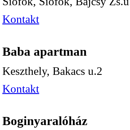
Siófok, Siófok, Bajcsy Zs.u
Kontakt
Baba apartman
Keszthely, Bakacs u.2
Kontakt
Boginyaralóház