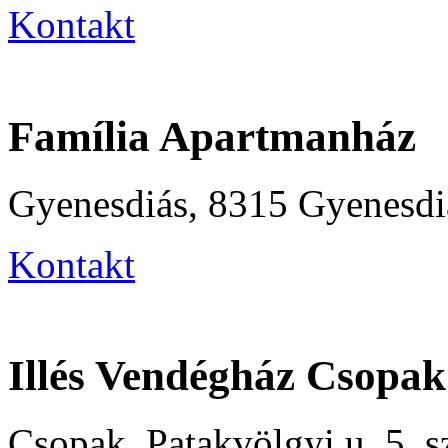
Kontakt
Família Apartmanház
Gyenesdiás, 8315 Gyenesdi
Kontakt
Illés Vendégház Csopak
Csopak, Patakvölgyi u. 5. s