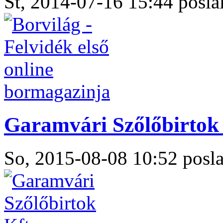
St, 2014-07-16 15:44 poslal
Garamvári Szőlőbirtok 
So, 2015-08-08 10:52 posla