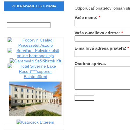
VYHĽADÁVANIE UBYTOVANIA
Odporúčať priateľovi obsah st
Vaše meno:
*
Hľadať:
Vaša e-mailová adresa:
*
E-mailová adresa priateľa:
*
Osobná správa: