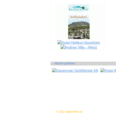
Hlavní partneri
© 2011 balatoninfo.sk