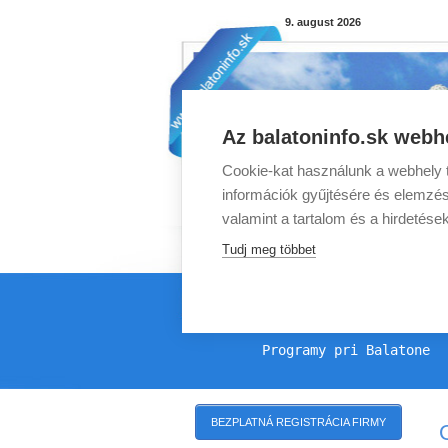
9. august 2026
Az balatoninfo.sk webhe
Cookie-kat használunk a webhely t
információk gyűjtésére és elemzés
valamint a tartalom és a hirdetése
Tudj meg többet
Programy pri Balatone
BEZPLATNÁ REGISTRÁCIA FIRMY