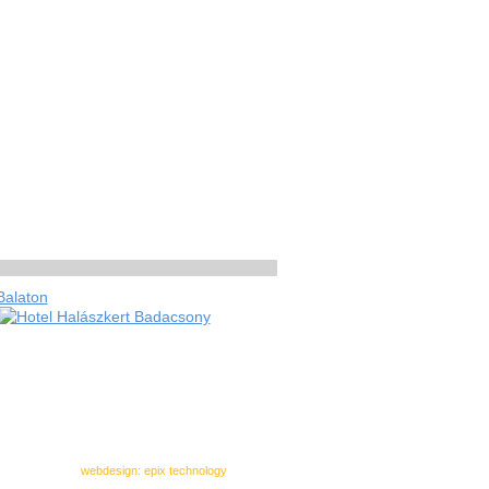
webdesign
:
epix technology