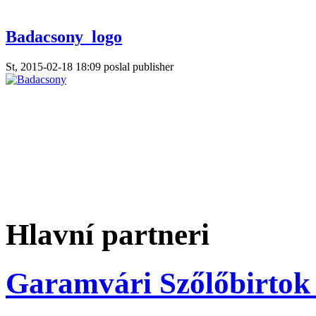
Badacsony_logo
St, 2015-02-18 18:09 poslal publisher
Hlavní partneri
Garamvári Szőlőbirtok 