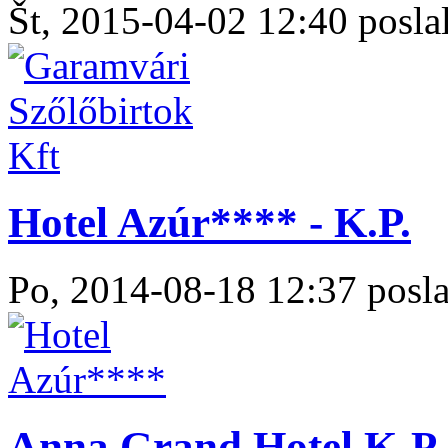
Št, 2015-04-02 12:40 poslal
Hotel Azúr**** - K.P.
Po, 2014-08-18 12:37 posla
Anna Grand Hotel K-P